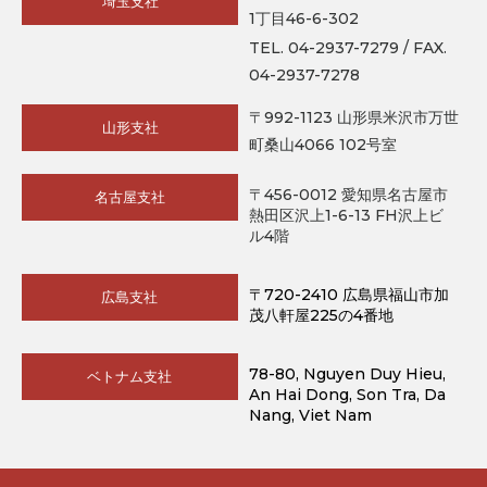
埼玉支社
1丁目46-6-302
TEL. 04-2937-7279 / FAX.
04-2937-7278
〒992-1123 山形県米沢市万世
山形支社
町桑山4066 102号室
〒456-0012 愛知県名古屋市
名古屋支社
熱田区沢上1-6-13 FH沢上ビ
ル4階
〒720-2410 広島県福山市加
広島支社
茂八軒屋225の4番地
78-80, Nguyen Duy Hieu, 
ベトナム支社
An Hai Dong, Son Tra, Da 
Nang, Viet Nam